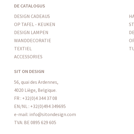
DE CATALOGUS
DESIGN CADEAUS
H
OP TAFEL - KEUKEN
ST
DESIGN LAMPEN
DE
WANDDECORATIE
O
TEXTIEL
T
ACCESSORIES
SIT ON DESIGN
56, quai des Ardennes,
4020 Liège, Belgique.
FR : +32(0)4 344 37 08
EN/NL : +32(0)494 349695
e-mail: info@sitondesign.com
TVA: BE 0895 629 605