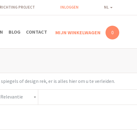
NRICHTING PROJECT
INLOGGEN
NL
N
BLOG
CONTACT
MIJN WINKELWAGEN
0
iegels of design rek, er is alles hier om u te verleiden.
Relevantie