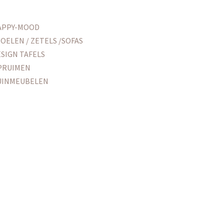
APPY-MOOD
OELEN / ZETELS /SOFAS
SIGN TAFELS
PRUIMEN
UINMEUBELEN