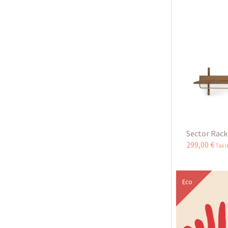
Sector Rack
299
,
00
€
Tax 
Eco