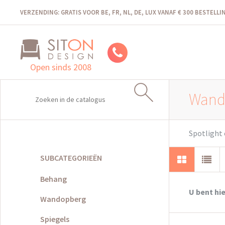
VERZENDING: GRATIS VOOR BE, FR, NL, DE, LUX VANAF € 300 BESTELL
Open sinds 2008
Wand
Spotlight 
SUBCATEGORIEËN
Behang
U bent hie
Wandopberg
Spiegels