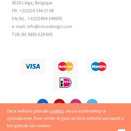
4020 Liège, Belgique.
FR : +32(0)4 344 37 08
EN/NL : +32(0)494 349695
e-mail: info@sitondesign.com
TVA: BE 0895 629 605
Deze website gebruikt
cookies
. om uw surfervaring te
optimaliseren. Door verder te gaan op deze website aanvaardt u
Copyright
© 2015-2026 Sit On Design. Alle rechten
het gebruik van cookies.
voorbehouden. |
privé-leven
|
Cookies