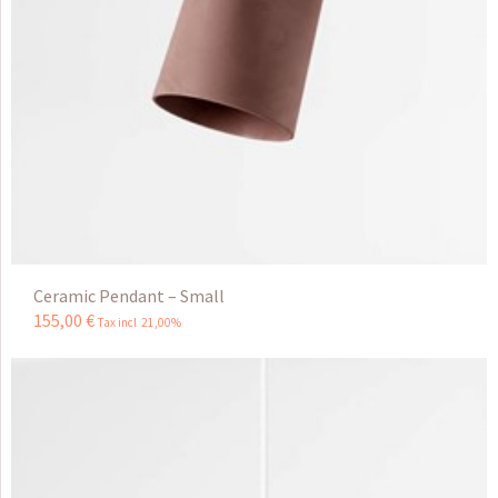
Ceramic Pendant – Small
155
,
00
€
Tax incl 21,00%