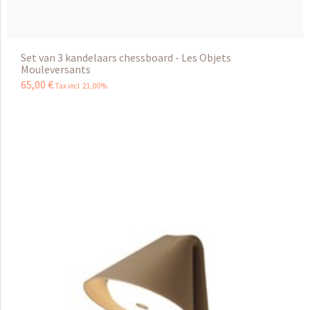
Set van 3 kandelaars chessboard - Les Objets
Mouleversants
65
,
00
€
Tax incl 21,00%