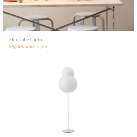
Flex Tube Lamp
99
,
00
€
Tax incl 21,00%