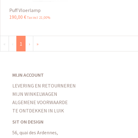
Puff Vloerlamp
190
,
00
€
Tax incl 21,00%
«
‹
1
›
»
MIJN ACCOUNT
LEVERING EN RETOURNEREN
MIJN WINKELWAGEN
ALGEMENE VOORWAARDE
TE ONTDEKKEN IN LUIK
SIT ON DESIGN
56, quai des Ardennes,