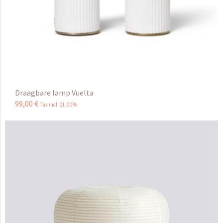
Draagbare lamp Vuelta
99
,
00
€
Tax incl 21,00%