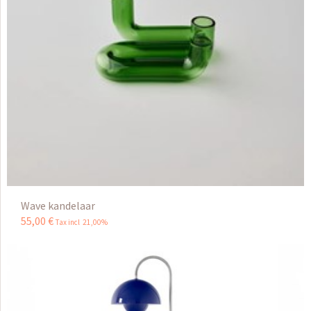
Wave kandelaar
55
,
00
€
Tax incl 21,00%