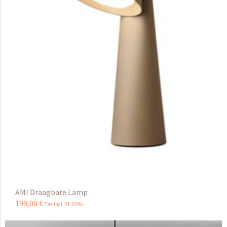
AMI Draagbare Lamp
199
,
00
€
Tax incl 21,00%