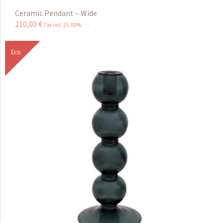
Ceramic Pendant – Wide
210
,
00
€
Tax incl 21,00%
Eco