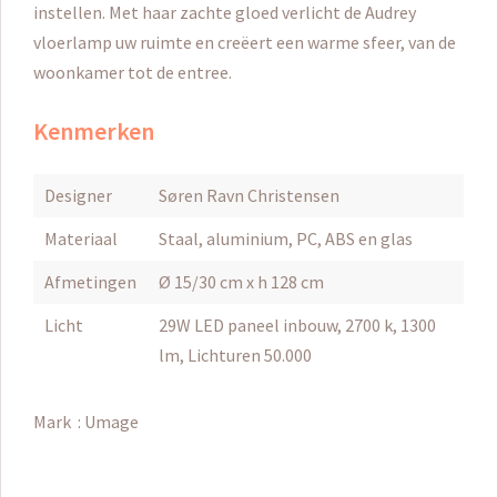
instellen. Met haar zachte gloed verlicht de Audrey
vloerlamp uw ruimte en creëert een warme sfeer, van de
woonkamer tot de entree.
Kenmerken
Designer
Søren Ravn Christensen
Materiaal
Staal, aluminium, PC, ABS en glas
Afmetingen
Ø 15/30 cm x h 128 cm
Licht
29W LED paneel inbouw, 2700 k, 1300
lm, Lichturen 50.000
Mark :
Umage