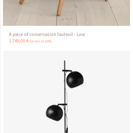
A piece of conversation fauteuil - Low
1.749
,
00
€
Tax incl 21,00%