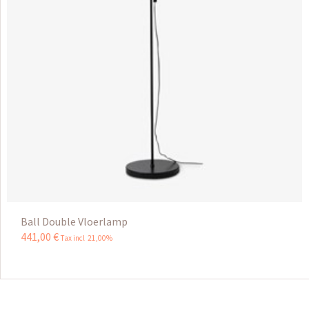
Ball Double Vloerlamp
441
,
00
€
Tax incl 21,00%