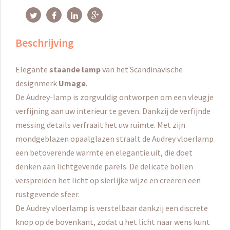
Beschrijving
Elegante
staande lamp
van het Scandinavische
designmerk
Umage
.
De Audrey-lamp is zorgvuldig ontworpen om een ​​vleugje
verfijning aan uw interieur te geven. Dankzij de verfijnde
messing details verfraait het uw ruimte. Met zijn
mondgeblazen opaalglazen straalt de Audrey vloerlamp
een betoverende warmte en elegantie uit, die doet
denken aan lichtgevende parels. De delicate bollen
verspreiden het licht op sierlijke wijze en creëren een
rustgevende sfeer.
De Audrey vloerlamp is verstelbaar dankzij een discrete
knop op de bovenkant, zodat u het licht naar wens kunt