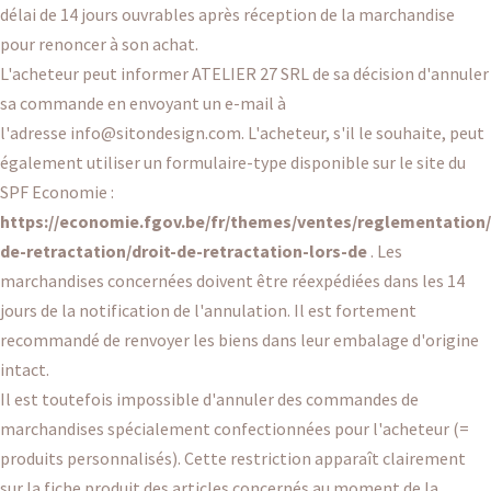
délai de 14 jours ouvrables après réception de la marchandise
pour renoncer à son achat.
L'acheteur peut informer ATELIER 27 SRL de sa décision d'annuler
sa commande en envoyant un e-mail à
l'adresse
info@sitondesign.com
. L'acheteur, s'il le souhaite, peut
également utiliser un formulaire-type disponible sur le site du
SPF Economie :
https://economie.fgov.be/fr/themes/ventes/reglementation/
de-retractation/droit-de-retractation-lors-de
. Les
marchandises concernées doivent être réexpédiées dans les 14
jours de la notification de l'annulation. Il est fortement
recommandé de renvoyer les biens dans leur embalage d'origine
intact.
Il est toutefois impossible d'annuler des commandes de
marchandises spécialement confectionnées pour l'acheteur (=
produits personnalisés). Cette restriction apparaît clairement
sur la fiche produit des articles concernés au moment de la