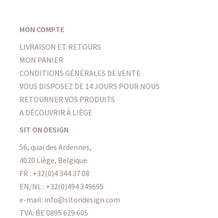
MON COMPTE
LIVRAISON ET RETOURS
MON PANIER
CONDITIONS GÉNÉRALES DE VENTE
VOUS DISPOSEZ DE 14 JOURS POUR NOUS
RETOURNER VOS PRODUITS
A DÉCOUVRIR À LIÈGE
SIT ON DESIGN
56, quai des Ardennes,
4020 Liège, Belgique.
FR :
+32(0)4 344 37 08
EN/NL :
+32(0)494 349695
e-mail: info@sitondesign.com
TVA: BE 0895 629 605