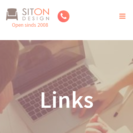
Toggl
naviga
Open sinds 2008
Links