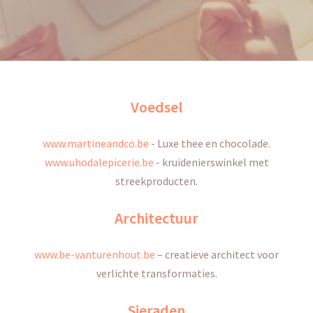
Voedsel
www.martineandco.be
-
Luxe thee en chocolade.
www.uhodalepicerie.be
-
kruidenierswinkel met
streekproducten.
Architectuur
www.be-vanturenhout.be
–
creatieve architect voor
verlichte transformaties.
Sieraden