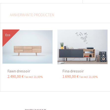
AANVERWANTE PRODUCTEN
Eco
Fawn dressoir
Fina dressoir
2.490
,
00
€
1.690
,
00
€
Tax incl 21,00%
Tax incl 21,00%