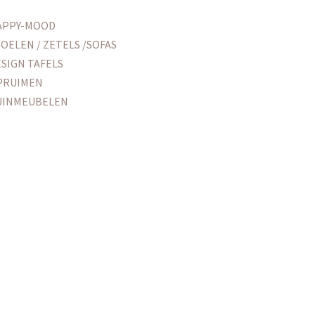
APPY-MOOD
OELEN / ZETELS /SOFAS
SIGN TAFELS
PRUIMEN
UINMEUBELEN