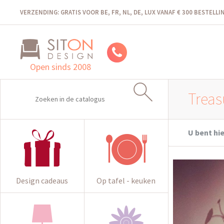
VERZENDING: GRATIS VOOR BE, FR, NL, DE, LUX VANAF € 300 BESTELL
Open sinds 2008
Treas
U bent hie
Design cadeaus
Op tafel - keuken