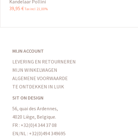
Kandelaar Pollini
39
,
95
€
Tax incl 21,00%
MIJN ACCOUNT
LEVERING EN RETOURNEREN
MIJN WINKELWAGEN
ALGEMENE VOORWAARDE
TE ONTDEKKEN IN LUIK
SIT ON DESIGN
56, quai des Ardennes,
4020 Liège, Belgique.
FR : +32(0)4 344 37 08
EN/NL : +32(0)494 349695