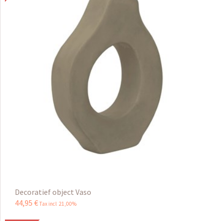
Decoratief object Vaso
44
,
95
€
Tax incl 21,00%