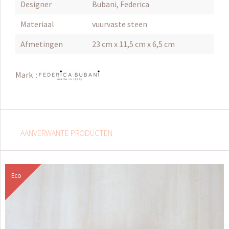
Designer
Bubani, Federica
Materiaal
vuurvaste steen
Afmetingen
23 cm x 11,5 cm x 6,5 cm
Mark :
AANVERWANTE PRODUCTEN
Eco