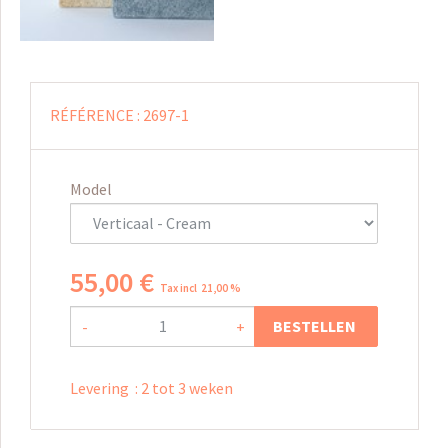
RÉFÉRENCE :
2697-1
Model
55
,
00
€
Tax incl 21,00 %
BESTELLEN
-
+
Levering
:
2 tot 3 weken