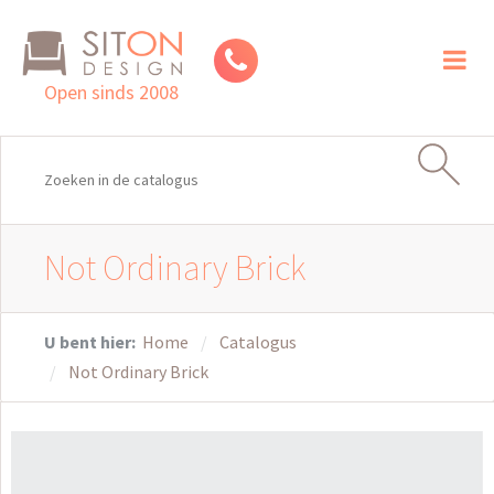
Toggl
naviga
Open sinds 2008
Not Ordinary Brick
U bent hier:
Home
Catalogus
Not Ordinary Brick