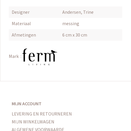
Designer
Andersen, Trine
Materiaal
messing
Afmetingen
6 cm x 30 cm
Mark :
MIJN ACCOUNT
LEVERING EN RETOURNEREN
MIJN WINKELWAGEN
ALGEMENE VOORWAARDE