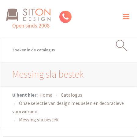
Toggl
naviga
Open sinds 2008
Messing sla bestek
U bent hier:
Home
Catalogus
Onze selectie van design meubelen en decoratieve
voorwerpen
Messing sla bestek