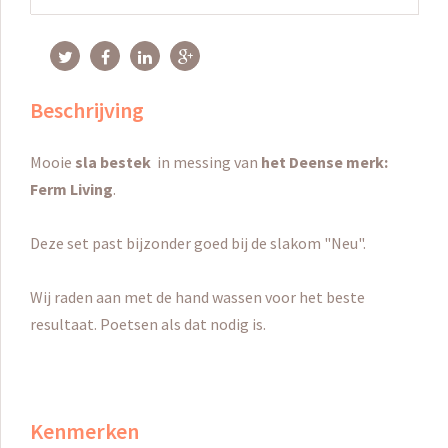
Beschrijving
Mooie
sla bestek
in
messing
van
het Deense
merk:
Ferm Living
.
Deze set
past bijzonder goed bij
de
slakom
"
Neu
"
.
Wij
raden aan
met de hand wassen
voor het beste
resultaat
.
Poetsen
als dat nodig is
.
Kenmerken