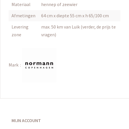
Materiaal
hennep of zeewier
Afmetingen
64 cm x diepte 55 cm x h 65/100 cm
Levering
max. 50 km van Luik (verder, de prijs te
zone
vragen)
Mark :
MIJN ACCOUNT