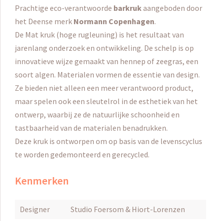
Prachtige eco-verantwoorde
barkruk
aangeboden door
het Deense merk
Normann Copenhagen
.
De Mat kruk (hoge rugleuning) is het resultaat van
jarenlang onderzoek en ontwikkeling.
De schelp is op
innovatieve wijze gemaakt van hennep of zeegras, een
soort algen.
Materialen vormen de essentie van design.
Ze bieden niet alleen een meer verantwoord product,
maar spelen ook een sleutelrol in de esthetiek van het
ontwerp, waarbij ze de natuurlijke schoonheid en
tastbaarheid van de materialen benadrukken.
Deze kruk is ontworpen om op basis van de levenscyclus
te worden gedemonteerd en gerecycled.
Kenmerken
Designer
Studio Foersom & Hiort-Lorenzen