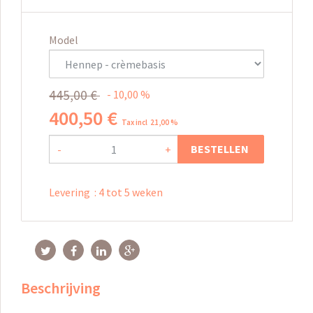
Model
445
,
00
€
10,00
%
400
,
50
€
Tax incl 21,00 %
BESTELLEN
-
+
Levering
:
4 tot 5 weken
Beschrijving