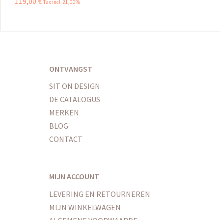
119
,
00
€
Tax incl 21,00%
ONTVANGST
SIT ON DESIGN
DE CATALOGUS
MERKEN
BLOG
CONTACT
MIJN ACCOUNT
LEVERING EN RETOURNEREN
MIJN WINKELWAGEN