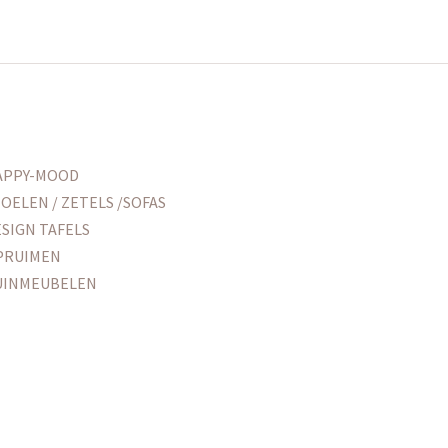
APPY-MOOD
OELEN / ZETELS /SOFAS
SIGN TAFELS
PRUIMEN
UINMEUBELEN