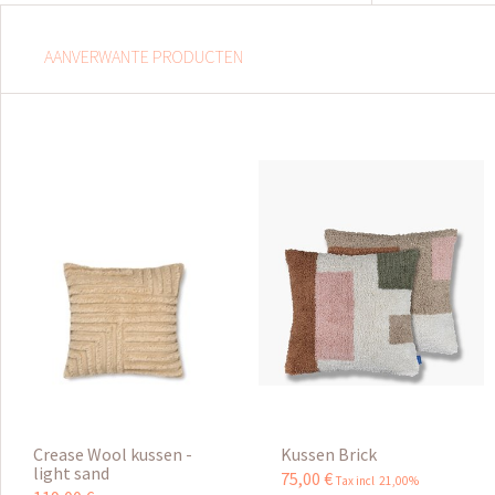
AANVERWANTE PRODUCTEN
Crease Wool kussen -
Kussen Brick
light sand
75
,
00
€
Tax incl 21,00%