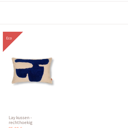
Eco
Lay kussen -
rechthoekig