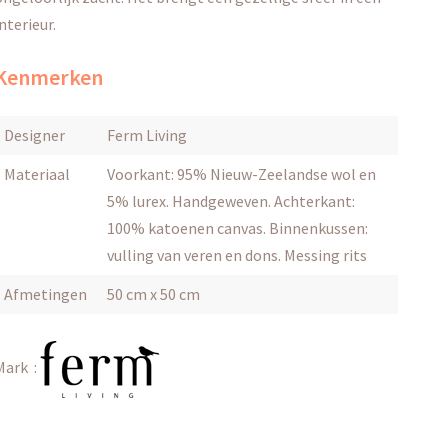
interieur.
Kenmerken
Designer
Ferm Living
Materiaal
Voorkant: 95% Nieuw-Zeelandse wol en
5% lurex. Handgeweven. Achterkant:
100% katoenen canvas. Binnenkussen:
vulling van veren en dons. Messing rits
Afmetingen
50 cm x 50 cm
Mark :