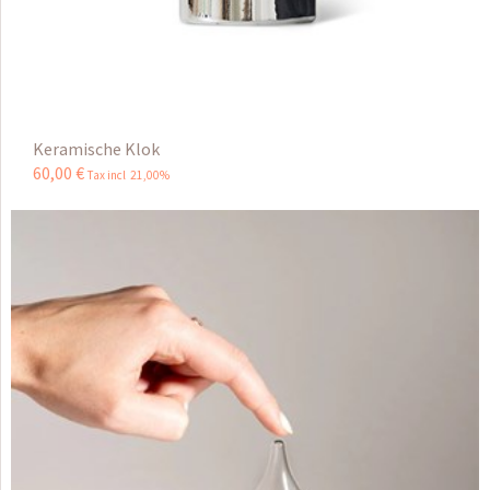
Keramische Klok
60
,
00
€
Tax incl 21,00%