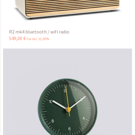
R2 mk4 bluetooth / wifi radio
549
,
00
€
Tax incl 21,00%