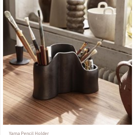
Yama Pencil Holder