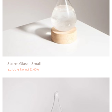
Storm Glass - Small
25
,
00
€
Tax incl 21,00%