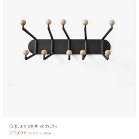
Capture wand kapstok
275
,
00
€
Tax incl 21,00%