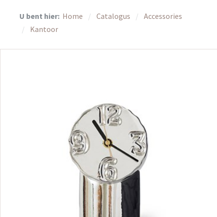
U bent hier:
Home
Catalogus
Accessories
Kantoor