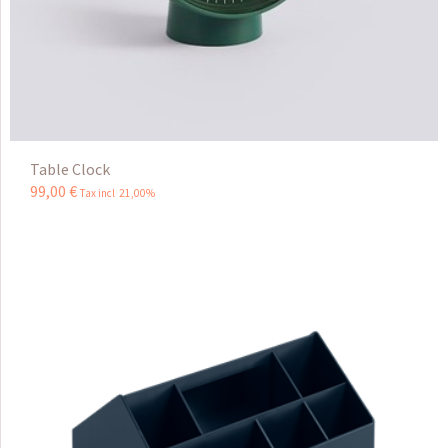
Table Clock
99
,
00
€
Tax incl 21,00%