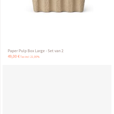
Paper Pulp Box Large - Set van 2
49
,
00
€
Tax incl 21,00%