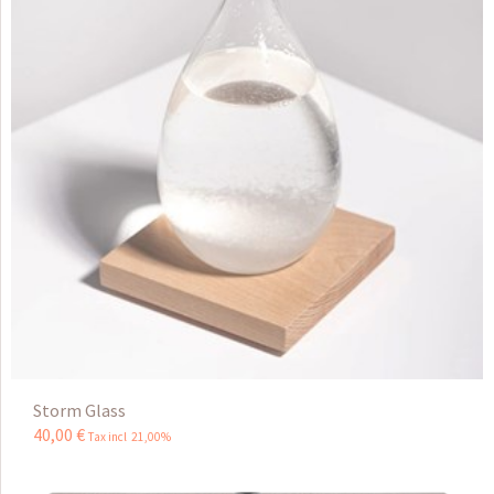
Storm Glass
40
,
00
€
Tax incl 21,00%