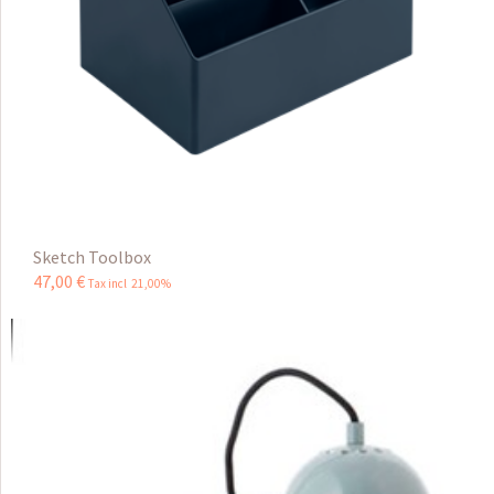
Sketch Toolbox
47
,
00
€
Tax incl 21,00%