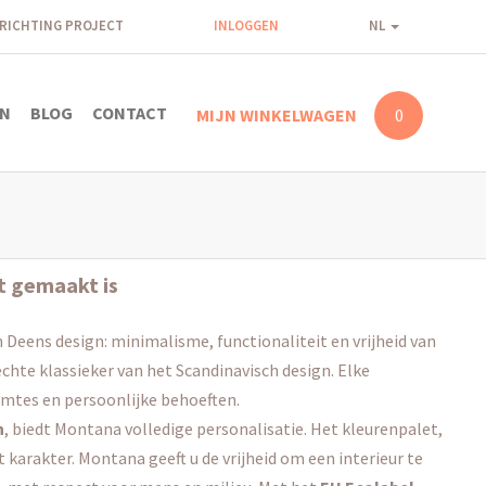
NRICHTING PROJECT
INLOGGEN
NL
N
BLOG
CONTACT
MIJN WINKELWAGEN
0
t gemaakt is
 Deens design: minimalisme, functionaliteit en vrijheid van
echte klassieker van het Scandinavisch design. Elke
tes en persoonlijke behoeften.
n
, biedt Montana volledige personalisatie. Het kleurenpalet,
rakter. Montana geeft u de vrijheid om een interieur te