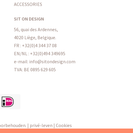
ACCESSORIES
SIT ON DESIGN
56, quai des Ardennes,
4020 Liège, Belgique.
FR : +32(0)4 344 37 08
EN/NL : +32(0)494 349695
e-mail: info@sitondesign.com
TVA: BE 0895 629 605
voorbehouden. |
privé-leven
|
Cookies