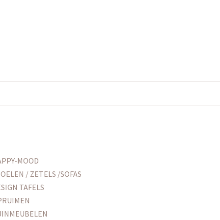
APPY-MOOD
OELEN / ZETELS /SOFAS
SIGN TAFELS
PRUIMEN
UINMEUBELEN