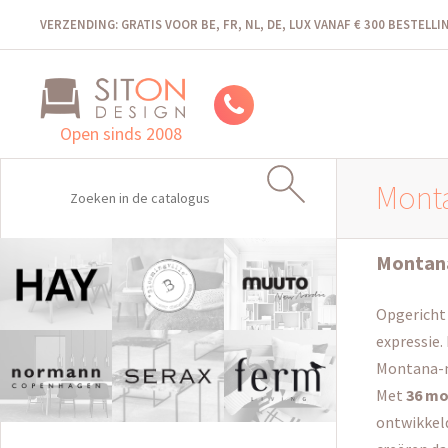
VERZENDING: GRATIS VOOR BE, FR, NL, DE, LUX VANAF € 300 BESTELL
Open sinds 2008
Mont
Montan
Opgericht 
expressie.
Montana-m
Met
36 mo
ontwikkeld