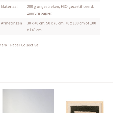
Materiaal
200 g ongestreken, FSC-gecertificeerd,
zuurvrij papier.
Afmetingen
30 x 40 cm, 50 x 70 cm, 70 x 100 cm of 100
x 140 cm
Mark :
Paper Collective