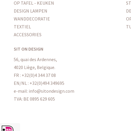
OP TAFEL - KEUKEN
ST
DESIGN LAMPEN
DE
WANDDECORATIE
O
TEXTIEL
T
ACCESSORIES
SIT ON DESIGN
56, quai des Ardennes,
4020 Liège, Belgique.
FR : +32(0)4 344 37 08
EN/NL : +32(0)494 349695
e-mail: info@sitondesign.com
TVA: BE 0895 629 605