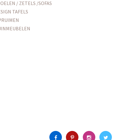
OELEN / ZETELS /SOFAS
SIGN TAFELS
PRUIMEN
UINMEUBELEN