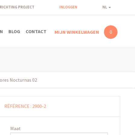
NRICHTING PROJECT
INLOGGEN
NL
N
BLOG
CONTACT
MIJN WINKELWAGEN
0
lores Nocturnas 02
RÉFÉRENCE :
2900-2
Maat