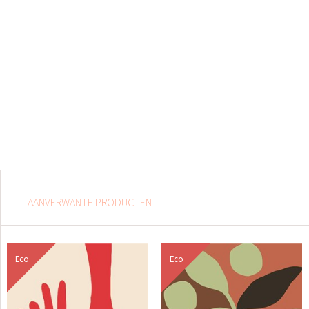
AANVERWANTE PRODUCTEN
Eco
Eco