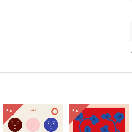
Eco
Eco