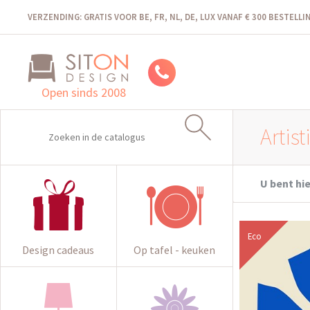
VERZENDING: GRATIS VOOR BE, FR, NL, DE, LUX VANAF € 300 BESTELL
Open sinds 2008
Artis
U bent hie
Eco
Design cadeaus
Op tafel - keuken