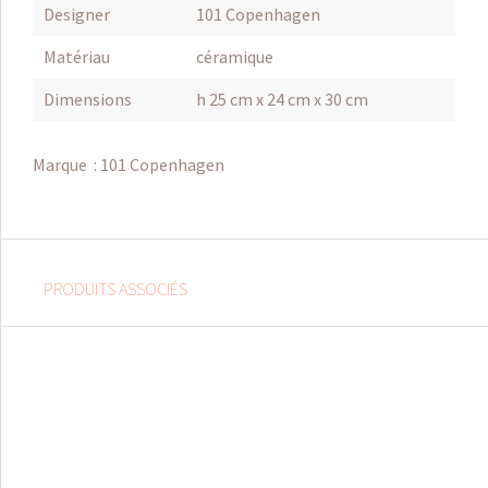
Designer
101 Copenhagen
Matériau
céramique
Dimensions
h 25 cm x 24 cm x 30 cm
Marque :
101 Copenhagen
PRODUITS ASSOCIÉS