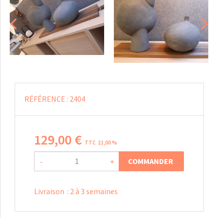
RÉFÉRENCE :
2404
129
,
00
€
TTC 21,00 %
COMMANDER
-
+
Livraison
:
2 à 3 semaines