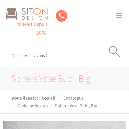
Toggl
naviga
Ouvert depuis
2008
Sphere Vase Bubl, Big
Vous êtes ici :
Accueil
Catalogue
Cadeaux design
Sphere Vase Bubl, Big