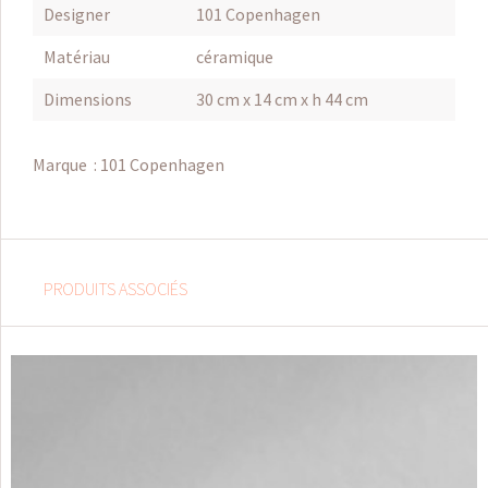
Designer
101 Copenhagen
Matériau
céramique
Dimensions
30 cm x 14 cm x h 44 cm
Marque :
101 Copenhagen
PRODUITS ASSOCIÉS