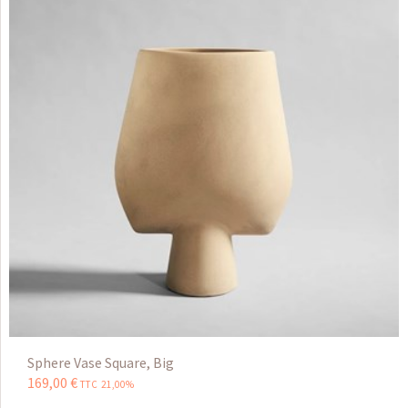
Sphere Vase Square, Big
169
,
00
€
TTC 21,00%