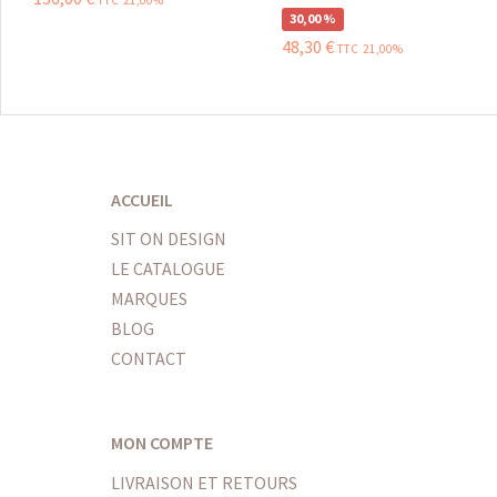
TTC 21,00%
30,00 %
48
,
30
€
TTC 21,00%
ACCUEIL
SIT ON DESIGN
LE CATALOGUE
MARQUES
BLOG
CONTACT
MON COMPTE
LIVRAISON ET RETOURS