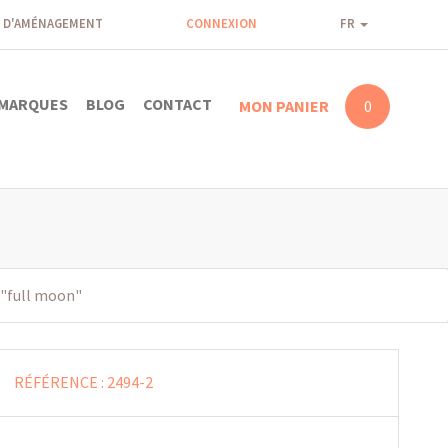
 D'AMÉNAGEMENT
CONNEXION
FR
MARQUES
BLOG
CONTACT
MON PANIER
0
"full moon"
RÉFÉRENCE :
2494-2