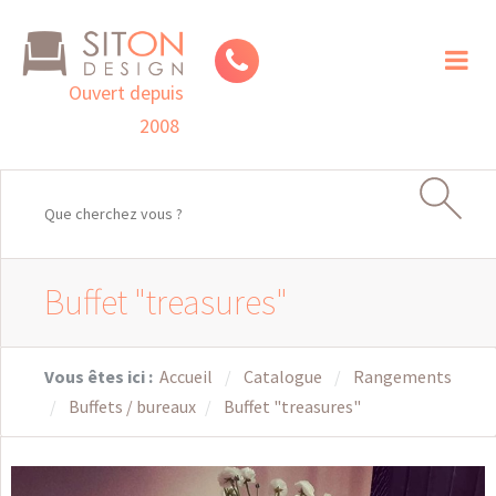
Toggl
naviga
Ouvert depuis
2008
Buffet "treasures"
Vous êtes ici :
Accueil
Catalogue
Rangements
Buffets / bureaux
Buffet "treasures"