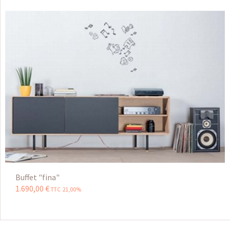
Buffet "fina"
1.690
,
00
€
TTC 21,00%