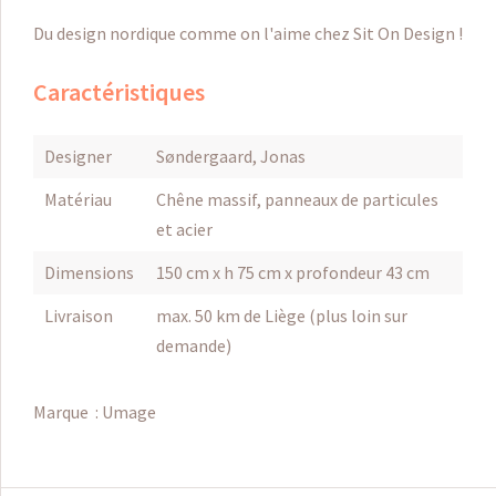
Du design nordique comme on l'aime chez Sit On Design !
Caractéristiques
Designer
Søndergaard, Jonas
Matériau
Chêne massif, panneaux de particules
et acier
Dimensions
150 cm x h 75 cm x profondeur 43 cm
Livraison
max. 50 km de Liège (plus loin sur
demande)
Marque :
Umage