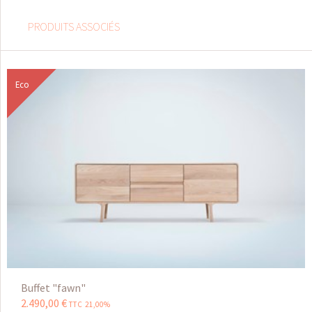
PRODUITS ASSOCIÉS
Eco
Buffet "fawn"
2.490
,
00
€
TTC 21,00%