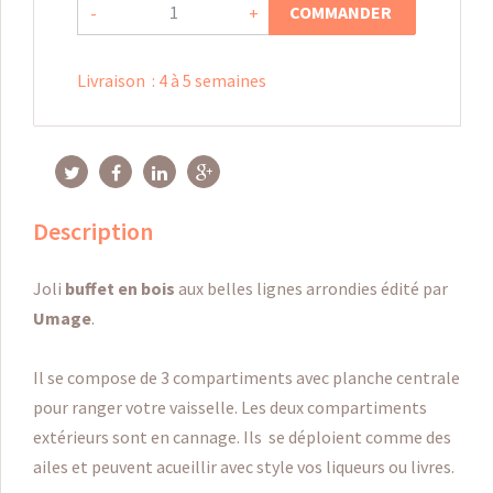
COMMANDER
-
+
Livraison
:
4 à 5 semaines
Description
Joli
buffet en bois
aux belles lignes arrondies édité par
Umage
.
Il se compose de 3 compartiments avec planche centrale
pour ranger votre vaisselle. Les deux compartiments
extérieurs sont en cannage. Ils se déploient comme des
ailes et peuvent acueillir avec style vos liqueurs ou livres.