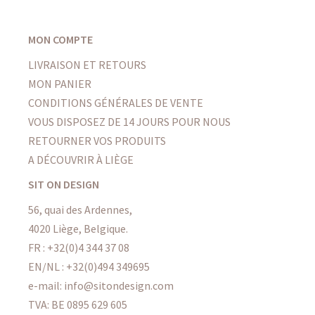
MON COMPTE
LIVRAISON ET RETOURS
MON PANIER
CONDITIONS GÉNÉRALES DE VENTE
VOUS DISPOSEZ DE 14 JOURS POUR NOUS
RETOURNER VOS PRODUITS
A DÉCOUVRIR À LIÈGE
SIT ON DESIGN
56, quai des Ardennes,
4020 Liège, Belgique.
FR :
+32(0)4 344 37 08
EN/NL :
+32(0)494 349695
e-mail: info@sitondesign.com
TVA: BE 0895 629 605