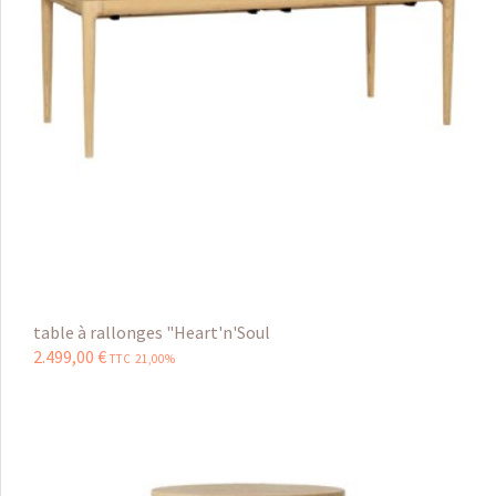
table à rallonges "Heart'n'Soul
2.499
,
00
€
TTC 21,00%