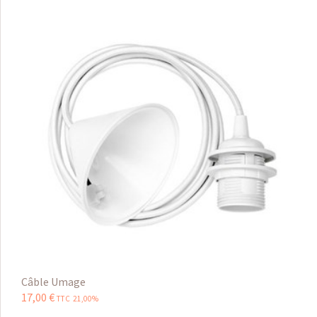
Câble Umage
17
,
00
€
TTC 21,00%