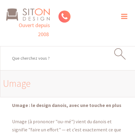
Toggl
naviga
Ouvert depuis
2008
Umage
Umage : le design danois, avec une touche en plus
Umage (à prononcer "ou-mé") vient du danois et
signifie "faire un effort" — et c’est exactement ce que