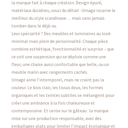
la marque fait à chaque création. Design épuré,
matériaux durables, souci du détail : Umage incarne le
meilleur du style scandinave… mais sans jamais
tomber dans le déjà-vu.
Leur spécialité ? Des meubles et luminaires au look
minimal mais plein de personnalité. Chaque pièce
combine esthétique, fonctionnalité et surprise – que
ce soit une suspension qui se déploie comme une
fleur, une chaise aussi confortable que belle, ou un
meuble malin avec rangements cachés.
Umage aime l’intemporel, mais ne craint pas la
couleur. Le bois clair, les tissus doux, les formes
organiques et les teintes subtiles se mélangent pour
créer une ambiance à la fois chaleureuse et
contemporaine. Et cerise sur le gâteau : la marque
mise sur une production responsable, avec des
emballages plats pour limiter l’impact écologique et