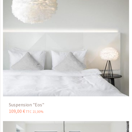
Suspension "Eos"
109
,
00
€
TTC 21,00%