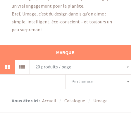
un vrai engagement pour la planète.
Bref, Umage, c’est du design danois qu’on aime :
simple, intelligent, éco-conscient – et toujours un
peu surprenant.
MARQUE
20 produits / page
Pertinence
Vous êtes ici :
Accueil
Catalogue
Umage