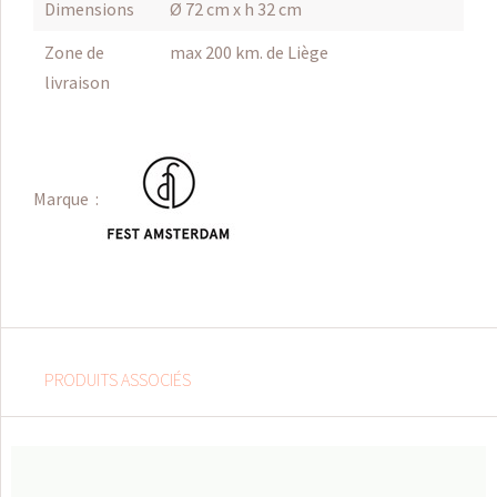
Dimensions
Ø 72 cm x h 32 cm
Zone de
max 200 km. de Liège
livraison
Marque :
PRODUITS ASSOCIÉS