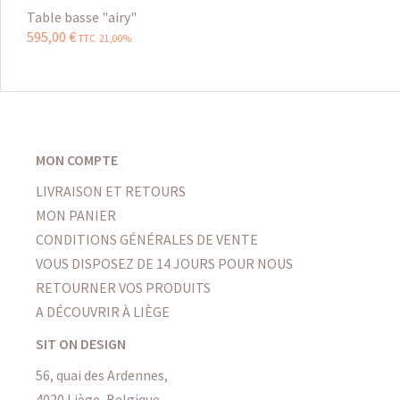
Table basse "airy"
595
,
00
€
TTC 21,00%
MON COMPTE
LIVRAISON ET RETOURS
MON PANIER
CONDITIONS GÉNÉRALES DE VENTE
VOUS DISPOSEZ DE 14 JOURS POUR NOUS
RETOURNER VOS PRODUITS
A DÉCOUVRIR À LIÈGE
SIT ON DESIGN
56, quai des Ardennes,
4020 Liège, Belgique.