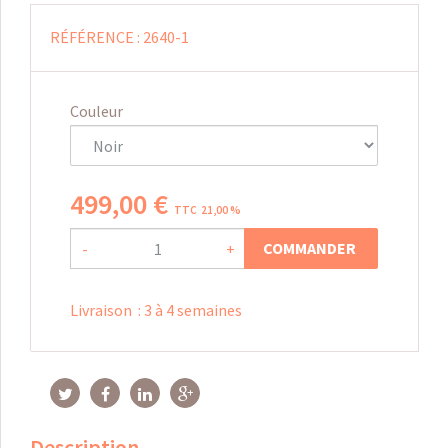
RÉFÉRENCE :
2640-1
Couleur
499
,
00
€
TTC 21,00 %
COMMANDER
-
+
Livraison
:
3 à 4 semaines
Description