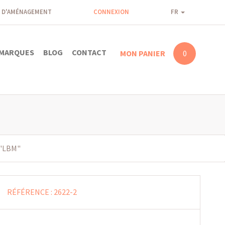
 D'AMÉNAGEMENT
CONNEXION
FR
MARQUES
BLOG
CONTACT
MON PANIER
0
 "LBM"
RÉFÉRENCE :
2622-2