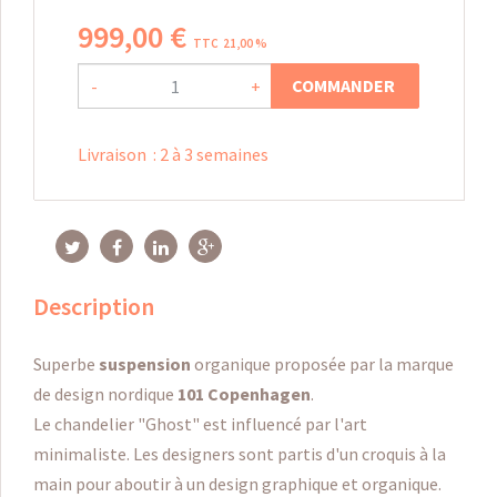
999
,
00
€
TTC 21,00 %
COMMANDER
-
+
Livraison
:
2 à 3 semaines
Description
Superbe
suspension
organique proposée par la marque
de design nordique
101 Copenhagen
.
Le chandelier "Ghost" est influencé par l'art
minimaliste. Les designers sont partis d'un croquis à la
main pour aboutir à un design graphique et organique.