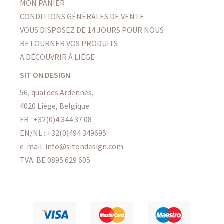
MON PANIER
CONDITIONS GÉNÉRALES DE VENTE
VOUS DISPOSEZ DE 14 JOURS POUR NOUS
RETOURNER VOS PRODUITS
A DÉCOUVRIR À LIÈGE
SIT ON DESIGN
56, quai des Ardennes,
4020 Liège, Belgique.
FR :
+32(0)4 344 37 08
EN/NL :
+32(0)494 349695
e-mail: info@sitondesign.com
TVA: BE 0895 629 605