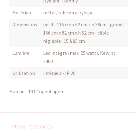
Hyldahl, Tommy
Matériau
métal, tube en acrylique
Dimensions
petit : 116 cm x 62 cm x h 38cm - grand :
156 cm x 82 cm x h 52 cm - câble
réglable : 15 à 85 cm
Lumière
Led intégré (max. 25 watt), Kelvin :
2400
Utilisation
intérieur - IP 20
Marque :
101 Copenhagen
PRODUITS ASSOCIÉS