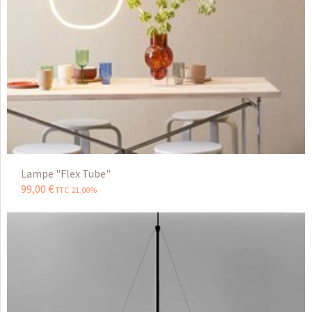
Lampe "Flex Tube"
99
,
00
€
TTC 21,00%