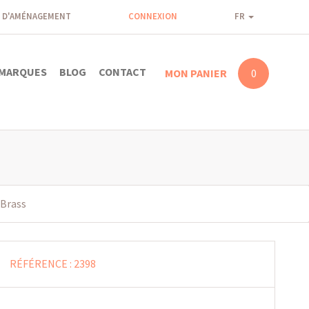
 D'AMÉNAGEMENT
CONNEXION
FR
MARQUES
BLOG
CONTACT
MON PANIER
0
 Brass
RÉFÉRENCE :
2398