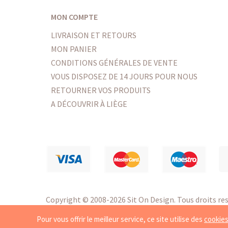
MON COMPTE
LIVRAISON ET RETOURS
MON PANIER
CONDITIONS GÉNÉRALES DE VENTE
VOUS DISPOSEZ DE 14 JOURS POUR NOUS
RETOURNER VOS PRODUITS
A DÉCOUVRIR À LIÈGE
Copyright
© 2008-2026 Sit On Design. Tous droits res
Création de site e-commerce par Synchrone
Pour vous offrir le meilleur service, ce site utilise des
cookie