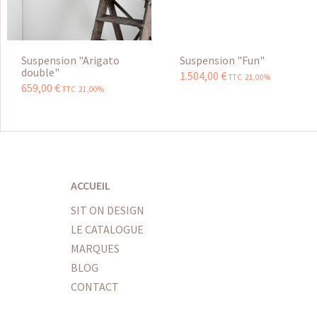
Suspension "Arigato
Suspension "Fun"
double"
1.504
,
00
€
TTC 21,00%
659
,
00
€
TTC 21,00%
ACCUEIL
SIT ON DESIGN
LE CATALOGUE
MARQUES
BLOG
CONTACT