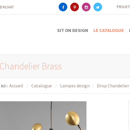
PROJET
 D’ACHAT
SIT ON DESIGN
LE CATALOGUE
Chandelier Brass
ici :
Accueil
Catalogue
Lampes design
Drop Chandelier