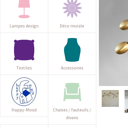
Lampes design
Déco murale
Textiles
Accessoires
Happy-Mood
Chaises / fauteuils /
divans