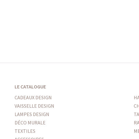
LE CATALOGUE
CADEAUX DESIGN
H
VAISSELLE DESIGN
CH
LAMPES DESIGN
T
DÉCO MURALE
R
TEXTILES
M