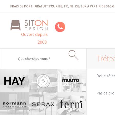
FRAIS DE PORT : GRATUIT POUR BE, FR, NL, DE, LUX À PARTIR DE 300 €
Ouvert depuis
2008
Tréte
Belle séle
Pas de pr