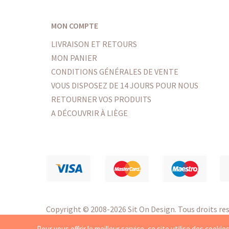
MON COMPTE
LIVRAISON ET RETOURS
MON PANIER
CONDITIONS GÉNÉRALES DE VENTE
VOUS DISPOSEZ DE 14 JOURS POUR NOUS
RETOURNER VOS PRODUITS
A DÉCOUVRIR À LIÈGE
Copyright
© 2008-2026 Sit On Design. Tous droits res
Création de site e-commerce par Synchrone
Pour vous offrir le meilleur service, ce site utilise des
cookie