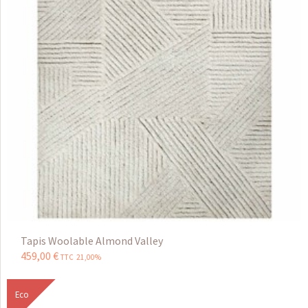
Tapis Woolable Almond Valley
459
,
00
€
TTC 21,00%
Eco