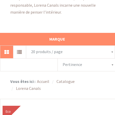
responsable, Lorena Canals incarne une nouvelle
manière de penser l’intérieur.
MARQUE
20 produits / page
Pertinence
Vous êtes ici :
Accueil
Catalogue
Lorena Canals
Eco