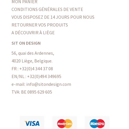
MON PANIER
CONDITIONS GÉNÉRALES DE VENTE
VOUS DISPOSEZ DE 14 JOURS POUR NOUS
RETOURNER VOS PRODUITS
A DÉCOUVRIR À LIÈGE
SIT ON DESIGN
56, quai des Ardennes,
4020 Liège, Belgique.
FR :
+32(0)4 344 37 08
EN/NL :
+32(0)494 349695
e-mail: info@sitondesign.com
TVA: BE 0895 629 605