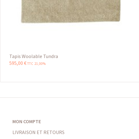
Tapis Woolable Tundra
595
,
00
€
TTC 21,00%
MON COMPTE
LIVRAISON ET RETOURS