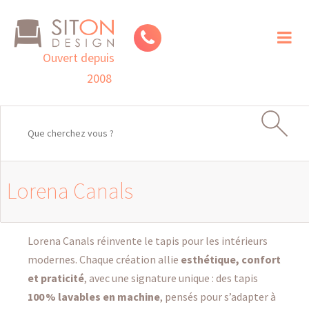
Toggl
naviga
Ouvert depuis
2008
Lorena Canals
Lorena Canals réinvente le tapis pour les intérieurs
modernes. Chaque création allie
esthétique, confort
et praticité
, avec une signature unique : des tapis
100 % lavables en machine
, pensés pour s’adapter à