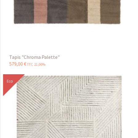
Tapis "Chroma Palette"
579
,
00
€
TTC 21,00%
Eco