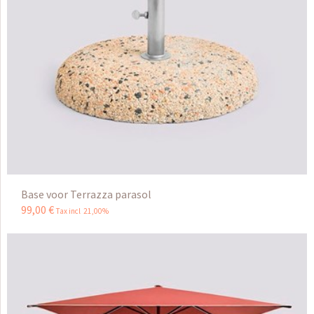
Base voor Terrazza parasol
99
,
00
€
Tax incl 21,00%