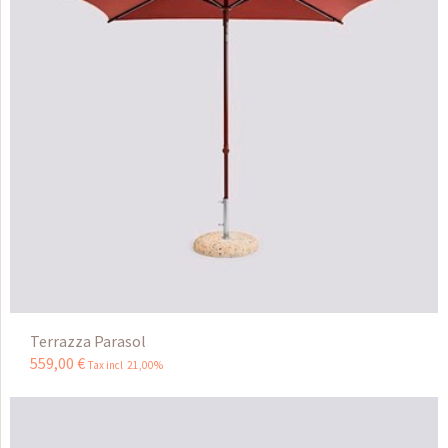
Terrazza Parasol
559
,
00
€
Tax incl 21,00%