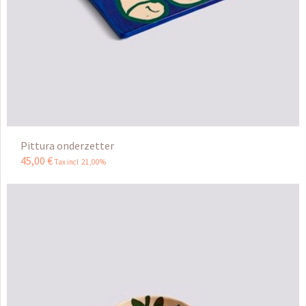
Pittura onderzetter
45
,
00
€
Tax incl 21,00%