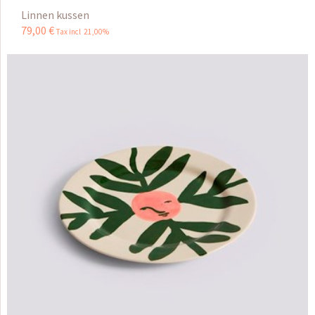
Linnen kussen
79
,
00
€
Tax incl 21,00%