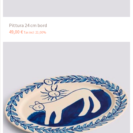
Pittura 24 cm bord
49
,
00
€
Tax incl 21,00%