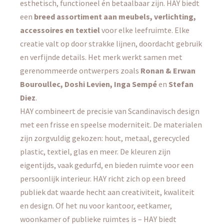
esthetisch, functioneel én betaalbaar zijn. HAY biedt
een
breed assortiment aan meubels, verlichting,
accessoires en textiel
voor elke leefruimte. Elke
creatie valt op door strakke lijnen, doordacht gebruik
en verfijnde details. Het merk werkt samen met
gerenommeerde ontwerpers zoals
Ronan & Erwan
Bouroullec, Doshi Levien, Inga Sempé
en
Stefan
Diez
.
HAY combineert de precisie van Scandinavisch design
met een frisse en speelse moderniteit. De materialen
zijn zorgvuldig gekozen: hout, metaal, gerecycled
plastic, textiel, glas en meer. De kleuren zijn
eigentijds, vaak gedurfd, en bieden ruimte voor een
persoonlijk interieur. HAY richt zich op een breed
publiek dat waarde hecht aan creativiteit, kwaliteit
en design. Of het nu voor kantoor, eetkamer,
woonkamer of publieke ruimtes is – HAY biedt