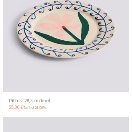
Pittura 28,5 cm bord
55
,
00
€
Tax incl 21,00%