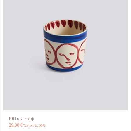
Pittura kopje
29
,
00
€
Tax incl 21,00%