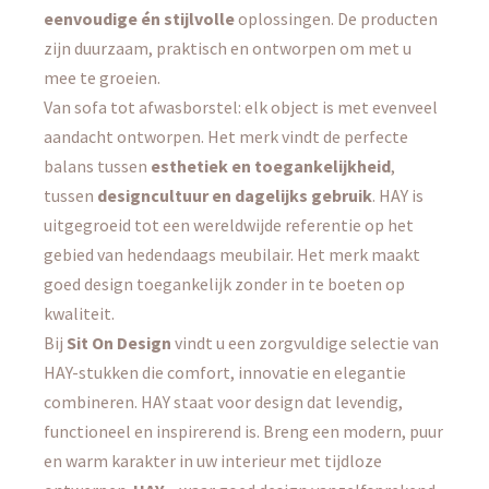
eenvoudige én stijlvolle
oplossingen. De producten
zijn duurzaam, praktisch en ontworpen om met u
mee te groeien.
Van sofa tot afwasborstel: elk object is met evenveel
aandacht ontworpen. Het merk vindt de perfecte
balans tussen
esthetiek en toegankelijkheid
,
tussen
designcultuur en dagelijks gebruik
. HAY is
uitgegroeid tot een wereldwijde referentie op het
gebied van hedendaags meubilair. Het merk maakt
goed design toegankelijk zonder in te boeten op
kwaliteit.
Bij
Sit On Design
vindt u een zorgvuldige selectie van
HAY-stukken die comfort, innovatie en elegantie
combineren. HAY staat voor design dat levendig,
functioneel en inspirerend is. Breng een modern, puur
en warm karakter in uw interieur met tijdloze