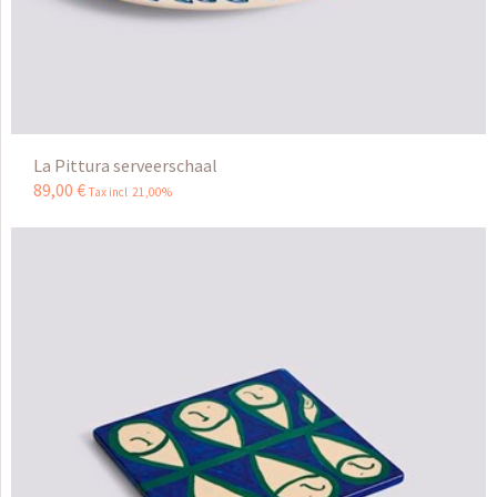
La Pittura serveerschaal
89
,
00
€
Tax incl 21,00%