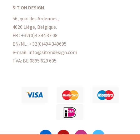
SIT ON DESIGN
56, quai des Ardennes,
4020 Liège, Belgique.
FR : +32(0)4 344 37 08
EN/NL : +32(0)494 349695
e-mail: info@sitondesign.com
TVA: BE 0895 629 605