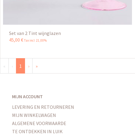
Set van 2 Tint wijnglazen
45
,
00
€
Tax incl 21,00%
«
‹
1
›
»
MIJN ACCOUNT
LEVERING EN RETOURNEREN
MIJN WINKELWAGEN
ALGEMENE VOORWAARDE
TE ONTDEKKEN IN LUIK