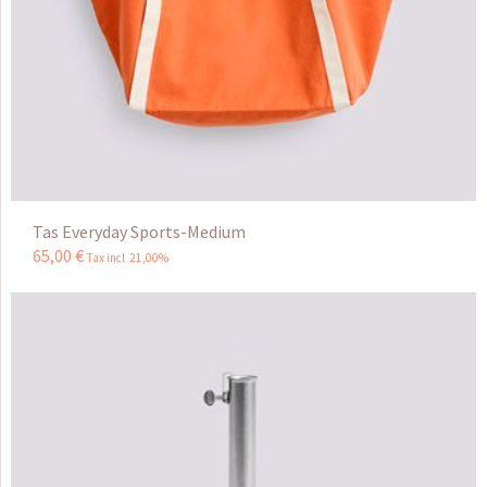
Tas Everyday Sports-Medium
65
,
00
€
Tax incl 21,00%