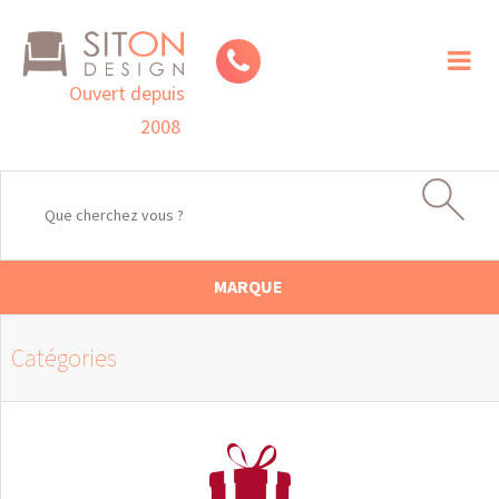
Toggl
naviga
Ouvert depuis
2008
MARQUE
Catégories