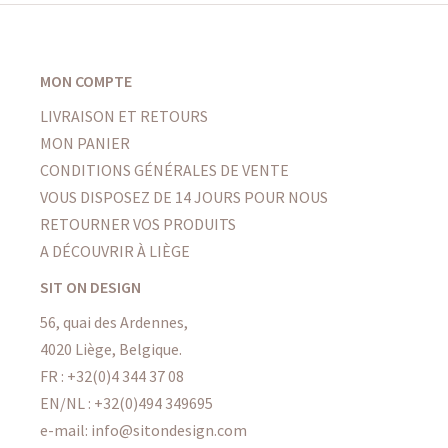
MON COMPTE
LIVRAISON ET RETOURS
MON PANIER
CONDITIONS GÉNÉRALES DE VENTE
VOUS DISPOSEZ DE 14 JOURS POUR NOUS
RETOURNER VOS PRODUITS
A DÉCOUVRIR À LIÈGE
SIT ON DESIGN
56, quai des Ardennes,
4020 Liège, Belgique.
FR :
+32(0)4 344 37 08
EN/NL :
+32(0)494 349695
e-mail: info@sitondesign.com