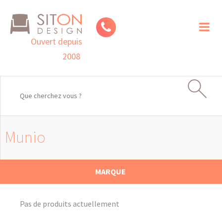
Toggl
naviga
Ouvert depuis
2008
Munio
MARQUE
Pas de produits actuellement