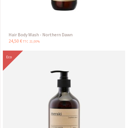
Hair Body Wash - Northern Dawn
24
,
50
€
TTC 21,00%
Eco