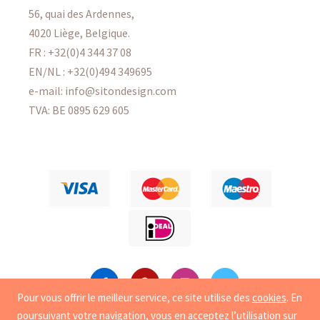
56, quai des Ardennes,
4020 Liège, Belgique.
FR :
+32(0)4 344 37 08
EN/NL :
+32(0)494 349695
e-mail: info@sitondesign.com
TVA: BE 0895 629 605
Pour vous offrir le meilleur service, ce site utilise des
cookies
. En
poursuivant votre navigation, vous en acceptez l’utilisation sur