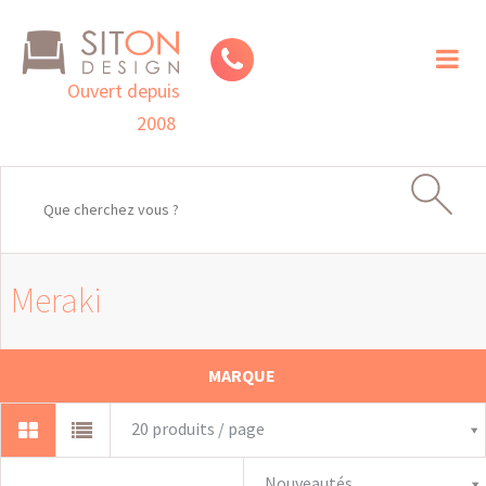
Toggl
naviga
Ouvert depuis
2008
Meraki
MARQUE
20 produits / page
Nouveautés