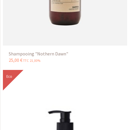
Shampooing "Nothern Dawn"
25
,
00
€
TTC 21,00%
Eco