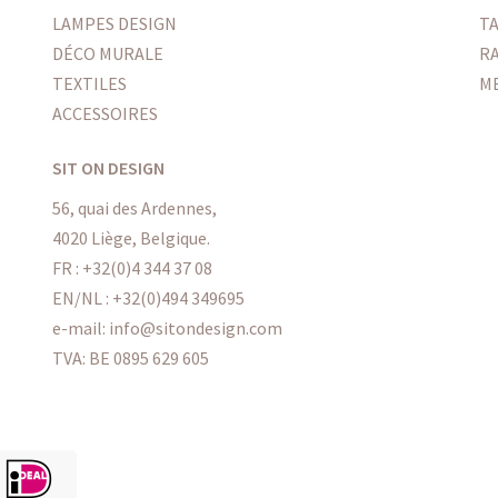
LAMPES DESIGN
T
DÉCO MURALE
R
TEXTILES
M
ACCESSOIRES
SIT ON DESIGN
56, quai des Ardennes,
4020 Liège, Belgique.
FR :
+32(0)4 344 37 08
EN/NL :
+32(0)494 349695
e-mail: info@sitondesign.com
TVA: BE 0895 629 605