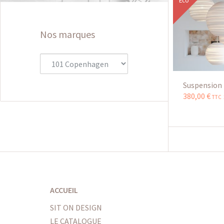
Eco
Nos marques
Suspension
380
,
00
€
TTC 
ACCUEIL
SIT ON DESIGN
LE CATALOGUE