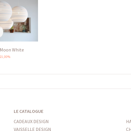
 Moon White
21,00%
LE CATALOGUE
CADEAUX DESIGN
H
VAISSELLE DESIGN
CH