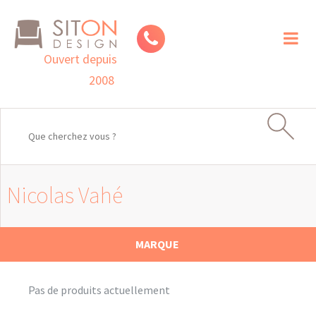
Toggl
naviga
Ouvert depuis
2008
Nicolas Vahé
MARQUE
Pas de produits actuellement