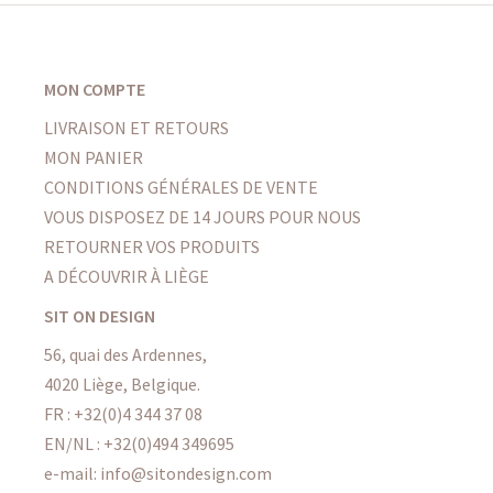
MON COMPTE
LIVRAISON ET RETOURS
MON PANIER
CONDITIONS GÉNÉRALES DE VENTE
VOUS DISPOSEZ DE 14 JOURS POUR NOUS
RETOURNER VOS PRODUITS
A DÉCOUVRIR À LIÈGE
SIT ON DESIGN
56, quai des Ardennes,
4020 Liège, Belgique.
FR :
+32(0)4 344 37 08
EN/NL :
+32(0)494 349695
e-mail: info@sitondesign.com